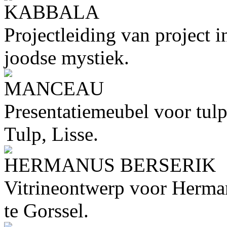
KABBALA
Projectleiding van project 
joodse mystiek.
MANCEAU
Presentatiemeubel voor tu
Tulp, Lisse.
HERMANUS BERSERIK
Vitrineontwerp voor Herm
te Gorssel.