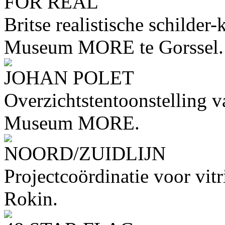
FOR REAL
Britse realistische schilder-
Museum MORE te Gorssel.
JOHAN POLET
Overzichtstentoonstelling v
Museum MORE.
NOORD/ZUIDLIJN
Projectcoördinatie voor vit
Rokin.