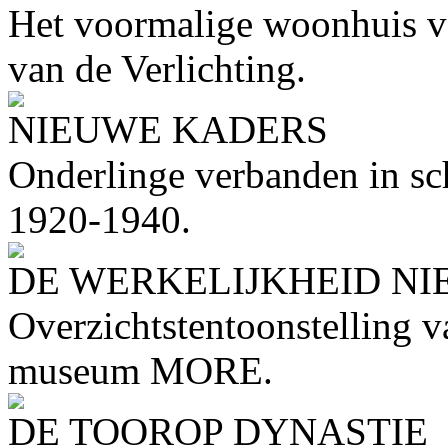
Het voormalige woonhuis va
van de Verlichting.
NIEUWE KADERS
Onderlinge verbanden in sch
1920-1940.
DE WERKELIJKHEID NI
Overzichtstentoonstelling 
museum MORE.
DE TOOROP DYNASTIE