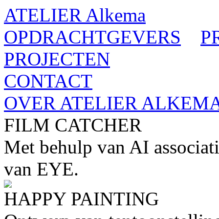
ATELIER Alkema
OPDRACHTGEVERS
P
PROJECTEN
CONTACT
OVER ATELIER ALKEM
FILM CATCHER
Met behulp van AI associati
van EYE.
HAPPY PAINTING