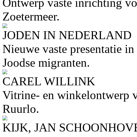
Ontwerp vaste inrichting 
Zoetermeer.
JODEN IN NEDERLAND
Nieuwe vaste presentatie i
Joodse migranten.
CAREL WILLINK
Vitrine- en winkelontwerp v
Ruurlo.
KIJK, JAN SCHOONHOV